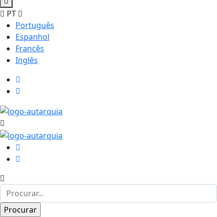
PT
Português
Espanhol
Francês
Inglês