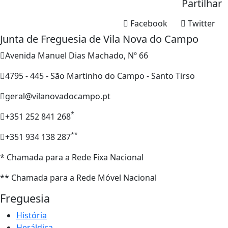
Partilhar
Facebook
Twitter
Junta de Freguesia de Vila Nova do Campo
Avenida Manuel Dias Machado, Nº 66
4795 - 445 - São Martinho do Campo - Santo Tirso
geral@vilanovadocampo.pt
*
+351 252 841 268
**
+351 934 138 287
* Chamada para a Rede Fixa Nacional
** Chamada para a Rede Móvel Nacional
Freguesia
História
Heráldica