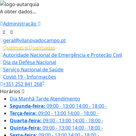
A obter dados...
Administração
geral@vilanovadocampo.pt
Queimas e Queimadas
Autoridade Nacional de Emergência e Proteção Civil
Dia da Defesa Nacional
Serviço Nacional de Saúde
Covid-19 - Informações
*
+351 252 841 268
Horários
Dia
Manhã
Tarde
Atendimento
Segunda-feira:
09:00 - 13:00
14:00 - 18:00
-
Terça-feira:
09:00 - 13:00
14:00 - 18:00
-
Quarta-feira:
09:00 - 13:00
14:00 - 18:00
-
Quinta-feira:
09:00 - 13:00
14:00 - 18:00
-
Sexta-feira:
09:00 - 13:00
14:00 - 18:00
-