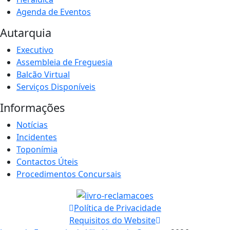
Agenda de Eventos
Autarquia
Executivo
Assembleia de Freguesia
Balcão Virtual
Serviços Disponíveis
Informações
Notícias
Incidentes
Toponímia
Contactos Úteis
Procedimentos Concursais
Política de Privacidade
Requisitos do Website