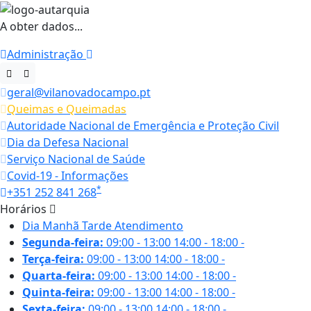
A obter dados...
Administração
geral@vilanovadocampo.pt
Queimas e Queimadas
Autoridade Nacional de Emergência e Proteção Civil
Dia da Defesa Nacional
Serviço Nacional de Saúde
Covid-19 - Informações
*
+351 252 841 268
Horários
Dia
Manhã
Tarde
Atendimento
Segunda-feira:
09:00 - 13:00
14:00 - 18:00
-
Terça-feira:
09:00 - 13:00
14:00 - 18:00
-
Quarta-feira:
09:00 - 13:00
14:00 - 18:00
-
Quinta-feira:
09:00 - 13:00
14:00 - 18:00
-
Sexta-feira:
09:00 - 13:00
14:00 - 18:00
-