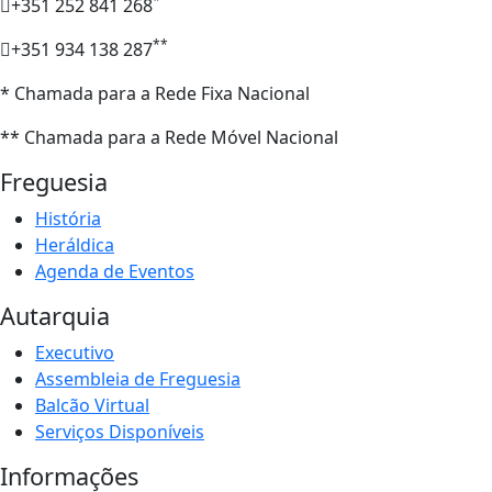
*
+351 252 841 268
**
+351 934 138 287
* Chamada para a Rede Fixa Nacional
** Chamada para a Rede Móvel Nacional
Freguesia
História
Heráldica
Agenda de Eventos
Autarquia
Executivo
Assembleia de Freguesia
Balcão Virtual
Serviços Disponíveis
Informações