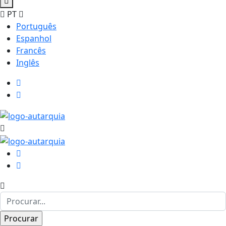
PT
Português
Espanhol
Francês
Inglês