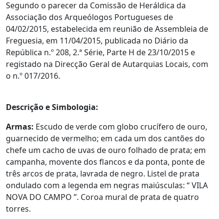
Segundo o parecer da Comissão de Heráldica da
Associação dos Arqueólogos Portugueses de
04/02/2015, estabelecida em reunião de Assembleia de
Freguesia, em 11/04/2015, p
ublicada no Diário da
República n.º 208, 2.ª Série, Parte H de 23/10/2015 e
r
egistado na Direcção Geral de Autarquias Locais, com
o n.º 017/2016.
Descrição e Simbologia:
Armas:
Escudo de verde com globo crucífero de ouro,
guarnecido de vermelho; em cada um dos cantões do
chefe um cacho de uvas de ouro folhado de prata; em
campanha, movente dos flancos e da ponta, ponte de
três arcos de prata, lavrada de negro. Listel de prata
ondulado com a legenda em negras maiúsculas: “ VILA
NOVA DO CAMPO ”. Coroa mural de prata de quatro
torres.