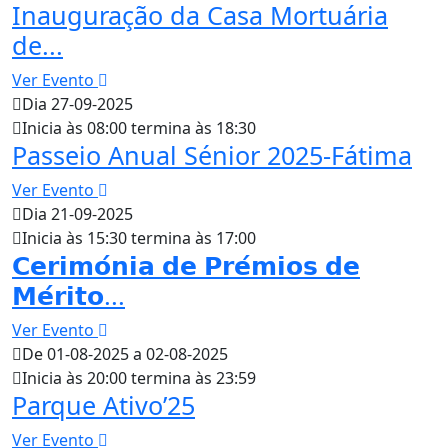
Inauguração da Casa Mortuária
de...
Ver Evento
Dia 27-09-2025
Inicia às 08:00 termina às 18:30
Passeio Anual Sénior 2025-Fátima
Ver Evento
Dia 21-09-2025
Inicia às 15:30 termina às 17:00
𝗖𝗲𝗿𝗶𝗺𝗼́𝗻𝗶𝗮 𝗱𝗲 𝗣𝗿𝗲́𝗺𝗶𝗼𝘀 𝗱𝗲
𝗠𝗲́𝗿𝗶𝘁𝗼...
Ver Evento
De 01-08-2025 a 02-08-2025
Inicia às 20:00 termina às 23:59
Parque Ativo’25
Ver Evento