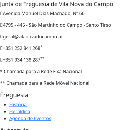
Junta de Freguesia de Vila Nova do Campo
Avenida Manuel Dias Machado, Nº 66
4795 - 445 - São Martinho do Campo - Santo Tirso
geral@vilanovadocampo.pt
*
+351 252 841 268
**
+351 934 138 287
* Chamada para a Rede Fixa Nacional
** Chamada para a Rede Móvel Nacional
Freguesia
História
Heráldica
Agenda de Eventos