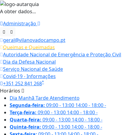
A obter dados...
Administração
geral@vilanovadocampo.pt
Queimas e Queimadas
Autoridade Nacional de Emergência e Proteção Civil
Dia da Defesa Nacional
Serviço Nacional de Saúde
Covid-19 - Informações
*
+351 252 841 268
Horários
Dia
Manhã
Tarde
Atendimento
Segunda-feira:
09:00 - 13:00
14:00 - 18:00
-
Terça-feira:
09:00 - 13:00
14:00 - 18:00
-
Quarta-feira:
09:00 - 13:00
14:00 - 18:00
-
Quinta-feira:
09:00 - 13:00
14:00 - 18:00
-
Sexta-feira:
09:00 - 13:00
14:00 - 18:00
-