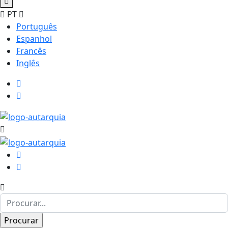
PT
Português
Espanhol
Francês
Inglês